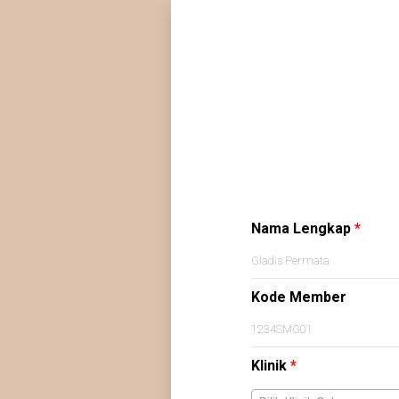
Nama Lengkap
*
Kode Member
Klinik
*