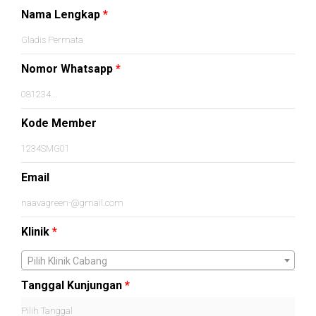
Nama Lengkap
*
Nomor Whatsapp
*
Kode Member
Email
Klinik
*
Pilih Klinik Cabang
Tanggal Kunjungan
*