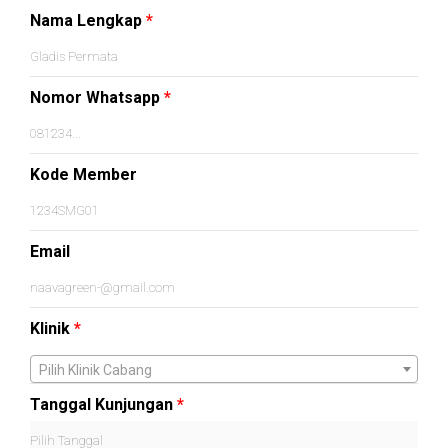
Nama Lengkap
*
Nomor Whatsapp
*
Kode Member
Email
Klinik
*
Pilih Klinik Cabang
Tanggal Kunjungan
*