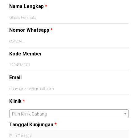
Nama Lengkap
*
Nomor Whatsapp
*
Kode Member
Email
Klinik
*
Pilih Klinik Cabang
Tanggal Kunjungan
*