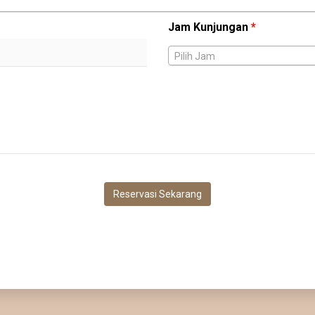
Jam Kunjungan
*
Pilih Jam
Reservasi Sekarang