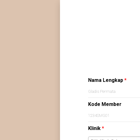
Nama Lengkap
*
Kode Member
Klinik
*